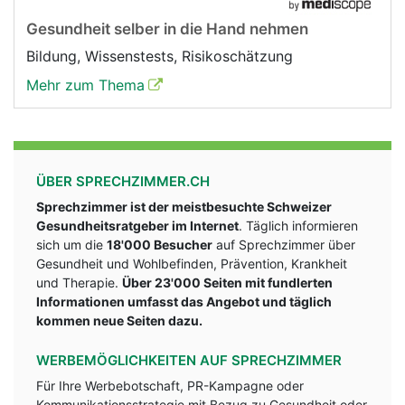
Gesundheit selber in die Hand nehmen
Bildung, Wissenstests, Risikoschätzung
Mehr zum Thema
ÜBER SPRECHZIMMER.CH
Sprechzimmer ist der meistbesuchte Schweizer
Gesundheitsratgeber im Internet
. Täglich informieren
sich um die
18'000 Besucher
auf Sprechzimmer über
Gesundheit und Wohlbefinden, Prävention, Krankheit
und Therapie.
Über 23'000 Seiten mit fundlerten
Informationen umfasst das Angebot und täglich
kommen neue Seiten dazu.
WERBEMÖGLICHKEITEN AUF SPRECHZIMMER
Für Ihre Werbebotschaft, PR-Kampagne oder
Kommunikationsstrategie mit Bezug zu Gesundheit oder