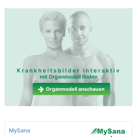
Krankheitsbilder interaktiv
mit Organmodell finden
Organmodell anschauen
MySana