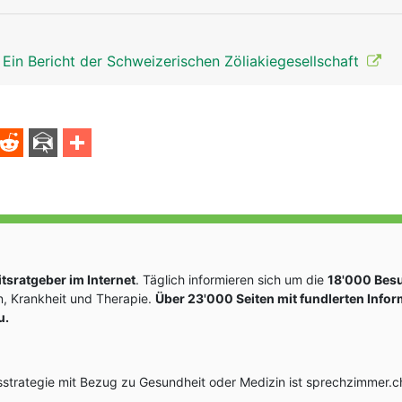
Ein Bericht der Schweizerischen Zöliakiegesellschaft
sratgeber im Internet
. Täglich informieren sich um die
18'000 Bes
, Krankheit und Therapie.
Über 23'000 Seiten mit fundlerten Info
u.
rategie mit Bezug zu Gesundheit oder Medizin ist sprechzimmer.ch