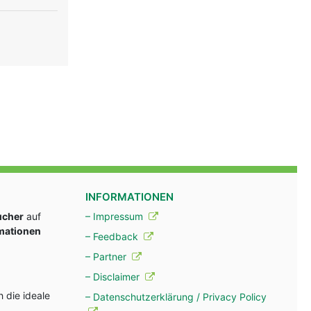
INFORMATIONEN
ucher
auf
– Impressum
rmationen
– Feedback
– Partner
– Disclaimer
 die ideale
– Datenschutzerklärung / Privacy Policy