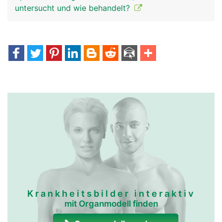
untersucht und wie behandelt?
Krankheitsbilder interaktiv
mit Organmodell finden