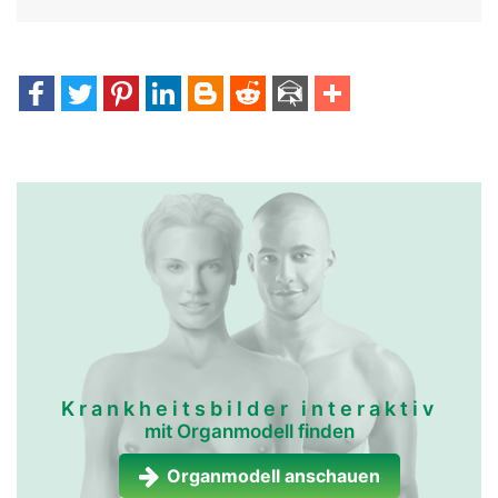
Krankheitsbilder interaktiv
mit Organmodell finden
Organmodell anschauen