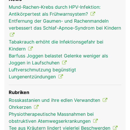
Mund-Rachen-Krebs durch HPV-Infektion:
Antikörpertest als Frühwarnsystem?
Rachen Mann
Entfernung der Gaumen- und Rachenmandeln
verbessert das Schlaf-Apnoe-Syndrom bei Kindern
Tabakrauch erhöht die Infektionsgefahr bei
Kindern
Barfuss Joggen belastet Gelenke weniger als
Joggen in Laufschuhen
Luftverschmutzung begünstigt
Lungenentzündungen
Rubriken
Rosskastanien und ihre edlen Verwandten
Ohrkerzen
Physiotherapeutische Massnahmen bei
obstruktiven Atemwegserkrankungen
Tee aus Kräutern lindert vielerlei Beschwerden