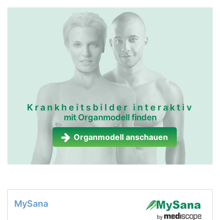
Krankheitsbilder interaktiv
mit Organmodell finden
Organmodell anschauen
MySana