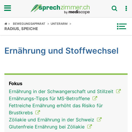
Fokus
BEWEGUNGSAPPARAT
UNTERARM
RADIUS, SPEICHE
Krankheitsbilder
Ernährung und Stoffwechsel
Symptome
Untersuchungen
News
Fokus
Ernährung in der Schwangerschaft und Stillzeit
Ratgeber
Ernährungs-Tipps für MS-Betroffene
Fettreiche Ernährung erhöht das Risiko für
Rubriken
Brustkrebs
Zöliakie und Ernährung in der Schweiz
Glutenfreie Ernährung bei Zöliakie