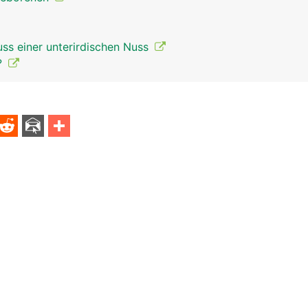
uss einer unterirdischen Nuss
?