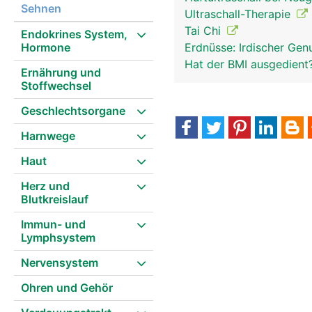
Sehnen
Ultraschall-Therapie
Tai Chi
Endokrines System,
Hormone
Erdnüsse: Irdischer Gen
Hat der BMI ausgedient
Ernährung und
Stoffwechsel
Geschlechtsorgane
Harnwege
Haut
Herz und
Blutkreislauf
Immun- und
Lymphsystem
Nervensystem
Ohren und Gehör