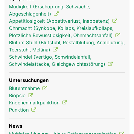
knochenmark frau
knochenmark mann
Müdigkeit (Erschöpfung, Schwäche,
Abgeschlagenheit)
Appetitlosigkeit (Appetitverlust, Inappetenz)
Ohnmacht (Synkope, Kollaps, Kreislaufkollaps,
Plötzliche Bewusstlosigkeit, Ohnmachtsanfall)
Blut im Stuhl (Blutstuhl, Rektalblutung, Analblutung,
Teerstuhl, Meläna)
Schwindel (Vertigo, Schwindelanfall,
Schwindelattacke, Gleichgewichtsstörung)
Untersuchungen
Blutentnahme
Biopsie
Knochenmarkpunktion
Punktion
News