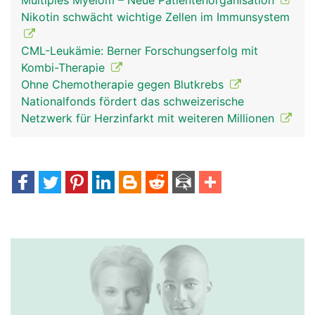
Multiples Myelom – Neue Patientenorganisation
Nikotin schwächt wichtige Zellen im Immunsystem
CML-Leukämie: Berner Forschungserfolg mit
Kombi-Therapie
Ohne Chemotherapie gegen Blutkrebs
Nationalfonds fördert das schweizerische
Netzwerk für Herzinfarkt mit weiteren Millionen