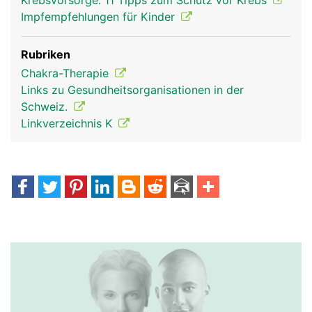
Krebsvorsorge: 11 Tipps zum Schutz vor Krebs
Impfempfehlungen für Kinder
Rubriken
Chakra-Therapie
Links zu Gesundheitsorganisationen in der
Schweiz.
Linkverzeichnis K