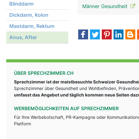
Blinddarm
Männer Gesundheit
Dickdarm, Kolon
Mastdarm, Rektum
Anus, After
ÜBER SPRECHZIMMER.CH
Sprechzimmer ist der meistbesuchte Schweizer Gesundheit
Sprechzimmer über Gesundheit und Wohlbefinden, Prävention
umfasst das Angebot und täglich kommen neue Seiten daz
WERBEMÖGLICHKEITEN AUF SPRECHZIMMER
Für Ihre Werbebotschaft, PR-Kampagne oder Kommunikationsst
Platform