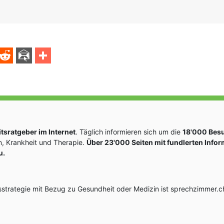
sratgeber im Internet
. Täglich informieren sich um die
18'000 Bes
, Krankheit und Therapie.
Über 23'000 Seiten mit fundlerten Info
u.
rategie mit Bezug zu Gesundheit oder Medizin ist sprechzimmer.ch