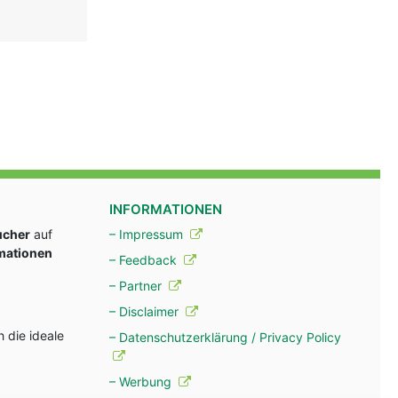
INFORMATIONEN
ucher
auf
– Impressum
rmationen
– Feedback
– Partner
– Disclaimer
 die ideale
– Datenschutzerklärung / Privacy Policy
– Werbung