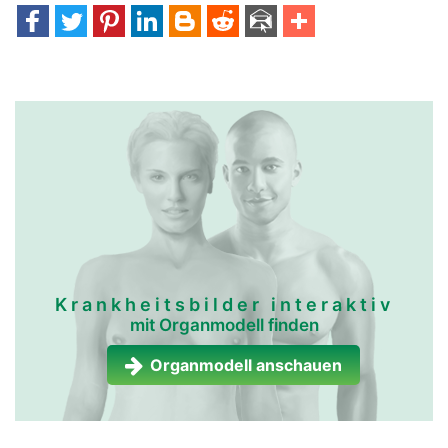
Krankheitsbilder interaktiv
mit Organmodell finden
Organmodell anschauen