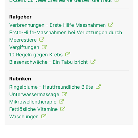
Ekzem: Zu viele Crèmes verderben die Haut
Ratgeber
Verbrennungen - Erste Hilfe Massnahmen
Erste-Hilfe-Massnahmen bei Verletzungen durch
Meerestiere
Vergiftungen
10 Regeln gegen Krebs
Blasenschwäche - Ein Tabu bricht
Haut Frau
Haut Mann
Rubriken
Ringelblume - Hautfreundliche Blüte
Unterwassermassage
Mikrowellentherapie
Fettlösliche Vitamine
Waschungen