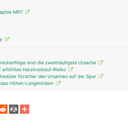
raphie MRT
ie
reckenflüge sind die zweithäufigste Ursache
f erhöhtes Herzkreislauf-Risiko
weizer Forscher den Ursachen auf der Spur
ür das Höhen-Lungenödem