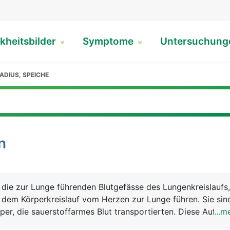
kheitsbilder
Symptome
Untersuchun
ADIUS, SPEICHE
n
 die zur Lunge führenden Blutgefässe des Lungenkreislaufs,
 dem Körperkreislauf vom Herzen zur Lunge führen. Sie sin
rper, die sauerstoffarmes Blut transportierten. Diese Aufga
...m
n.