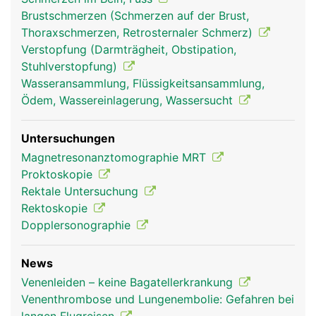
Brustschmerzen (Schmerzen auf der Brust,
Thoraxschmerzen, Retrosternaler Schmerz)
Verstopfung (Darmträgheit, Obstipation,
Stuhlverstopfung)
Wasseransammlung, Flüssigkeitsansammlung,
Ödem, Wassereinlagerung, Wassersucht
Untersuchungen
Magnetresonanztomographie MRT
Proktoskopie
Rektale Untersuchung
Rektoskopie
Dopplersonographie
News
Venenleiden – keine Bagatellerkrankung
Venenthrombose und Lungenembolie: Gefahren bei