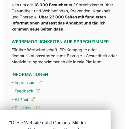
sich um die
18'000 Besucher
auf Sprechzimmer über
Gesundheit und Wohlbefinden, Prävention, Krankheit
und Therapie.
Über 23'000 Seiten mit fundlerten
Informationen umfasst das Angebot und täglich
kommen neue Seiten dazu.
WERBEMÖGLICHKEITEN AUF SPRECHZIMMER
Für Ihre Werbebotschaft, PR-Kampagne oder
Kommunikationsstrategie mit Bezug zu Gesundheit oder
Medizin ist sprechzimmer.ch die ideale Platform
INFORMATIONEN
– Impressum
– Feedback
– Partner
– Disclaimer
– Datenschutzerklärung / Privacy Policy
"Diese Website nutzt Cookies. Mit der