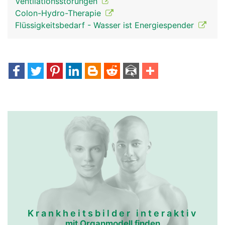
Ventilationsstörungen
Colon-Hydro-Therapie
Flüssigkeitsbedarf - Wasser ist Energiespender
Krankheitsbilder interaktiv
mit Organmodell finden