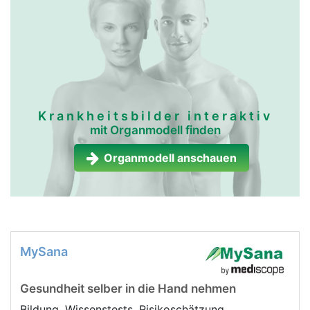
Krankheitsbilder interaktiv
mit Organmodell finden
Organmodell anschauen
MySana
Gesundheit selber in die Hand nehmen
Bildung, Wissenstests, Risikoschätzung