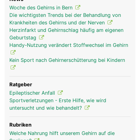
Woche des Gehirns in Bern
Die wichtigsten Trends bei der Behandlung von
Krankheiten des Gehirns und der Nerven
Herzinfarkt und Gehirnschlag häufig am eigenen
hirn frau
hirn mann
kopf Links Frau
Geburtstag
Handy-Nutzung verändert Stoffwechsel im Gehirn
Kein Sport nach Gehirnerschütterung bei Kindern
Ratgeber
Epileptischer Anfall
Sportverletzungen - Erste Hilfe, wie wird
untersucht und wie behandelt?
kopf Links Mann
Rubriken
Welche Nahrung hilft unserem Gehirn auf die