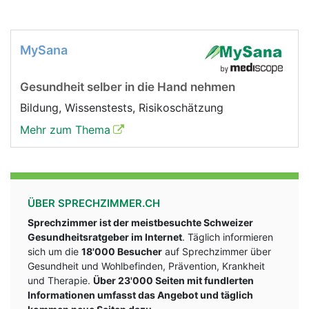
MySana
Gesundheit selber in die Hand nehmen
Bildung, Wissenstests, Risikoschätzung
Mehr zum Thema
ÜBER SPRECHZIMMER.CH
Sprechzimmer ist der meistbesuchte Schweizer
Gesundheitsratgeber im Internet
. Täglich informieren
sich um die
18'000 Besucher
auf Sprechzimmer über
Gesundheit und Wohlbefinden, Prävention, Krankheit
und Therapie.
Über 23'000 Seiten mit fundlerten
Informationen umfasst das Angebot und täglich