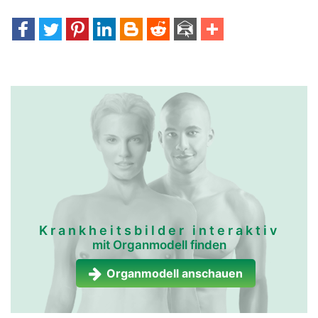
Krankheitsbilder interaktiv
mit Organmodell finden
Organmodell anschauen