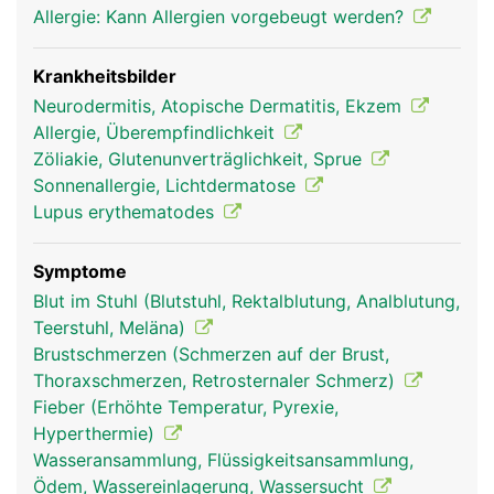
Allergie: Kann Allergien vorgebeugt werden?
Krankheitsbilder
Neurodermitis, Atopische Dermatitis, Ekzem
Allergie, Überempfindlichkeit
Zöliakie, Glutenunverträglichkeit, Sprue
Sonnenallergie, Lichtdermatose
Lupus erythematodes
Symptome
Blut im Stuhl (Blutstuhl, Rektalblutung, Analblutung,
Teerstuhl, Meläna)
Brustschmerzen (Schmerzen auf der Brust,
Thoraxschmerzen, Retrosternaler Schmerz)
Fieber (Erhöhte Temperatur, Pyrexie,
Hyperthermie)
Wasseransammlung, Flüssigkeitsansammlung,
Ödem, Wassereinlagerung, Wassersucht