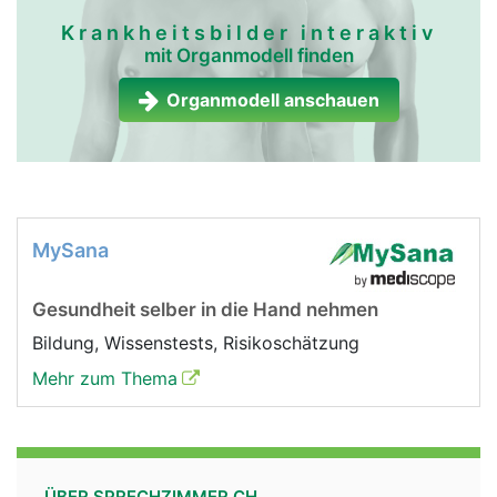
Krankheitsbilder interaktiv
mit Organmodell finden
Organmodell anschauen
MySana
Gesundheit selber in die Hand nehmen
Bildung, Wissenstests, Risikoschätzung
Mehr zum Thema
ÜBER SPRECHZIMMER.CH