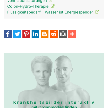
Ventilationsstörungen
Colon-Hydro-Therapie
Flüssigkeitsbedarf - Wasser ist Energiespender
Krankheitsbilder interaktiv
mit Organmodell finden