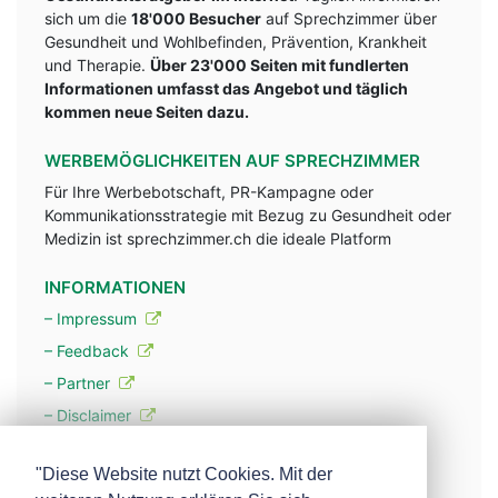
sich um die
18'000 Besucher
auf Sprechzimmer über
Gesundheit und Wohlbefinden, Prävention, Krankheit
und Therapie.
Über 23'000 Seiten mit fundlerten
Informationen umfasst das Angebot und täglich
kommen neue Seiten dazu.
WERBEMÖGLICHKEITEN AUF SPRECHZIMMER
Für Ihre Werbebotschaft, PR-Kampagne oder
Kommunikationsstrategie mit Bezug zu Gesundheit oder
Medizin ist sprechzimmer.ch die ideale Platform
INFORMATIONEN
– Impressum
– Feedback
– Partner
– Disclaimer
– Datenschutzerklärung / Privacy Policy
"Diese Website nutzt Cookies. Mit der