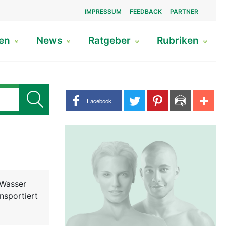
IMPRESSUM
FEEDBACK
PARTNER
gen
News
Ratgeber
Rubriken
Share buttons
Facebook
 Wasser
nsportiert