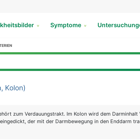
kheitsbilder
Symptome
Untersuchun
TERIEN
, Kolon)
ehört zum Verdauungstrakt. Im Kolon wird dem Darminhalt
 eingedickt, der mit der Darmbewegung in den Enddarm tra