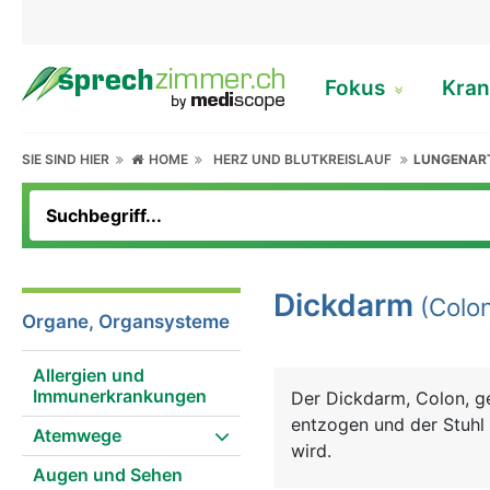
Fokus
Kran
SIE SIND HIER
HOME
HERZ UND BLUTKREISLAUF
LUNGENAR
Dickdarm
(Colon
Organe, Organsysteme
Allergien und
Immunerkrankungen
Der Dickdarm, Colon, g
entzogen und der Stuhl
Atemwege
wird.
Augen und Sehen