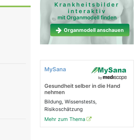
Krankheitsbilder
interaktiv
mit Organmodell finden
Organmodell anschauen
MySana
Gesundheit selber in die Hand
nehmen
Bildung, Wissenstests,
Risikoschätzung
Mehr zum Thema