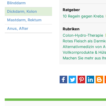
Blinddarm
Ratgeber
Dickdarm, Kolon
10 Regeln gegen Krebs
Mastdarm, Rektum
Anus, After
Rubriken
Colon-Hydro-Therapie
Rotes Fleisch als Darm
Alternativmedizin von 
Vollkornprodukte & Hül
Machen Sie mehr aus Ih