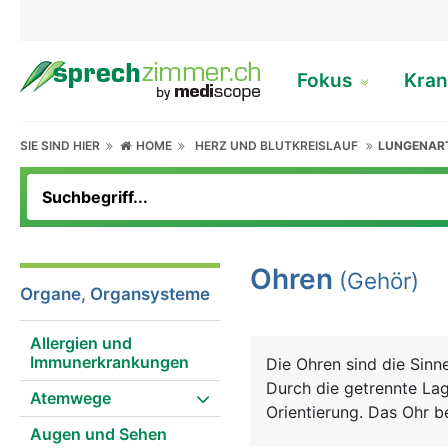
Fokus
Kran
SIE SIND HIER
HOME
HERZ UND BLUTKREISLAUF
LUNGENAR
Ohren
(Gehör)
Organe, Organsysteme
Allergien und
Immunerkrankungen
Die Ohren sind die Sin
Durch die getrennte Lag
Atemwege
Orientierung. Das Ohr 
Augen und Sehen
Innenohr. Das äussere O