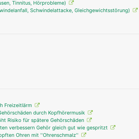
sen, Tinnitus, Hörprobleme)
windelanfall, Schwindelattacke, Gleichgewichtsstörung)
Ohren Mann
 Freizeitlärm
 Gehörschäden durch Kopfhörermusik
öht Risiko für spätere Gehörschäden
tten verbessern Gehör gleich gut wie gespritzt
opften Ohren mit ''Ohrenschmalz''