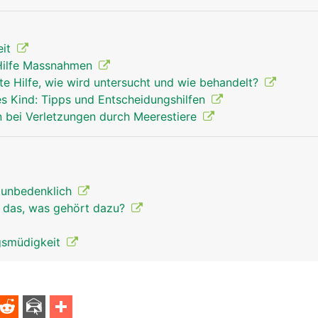
eit
 Hilfe Massnahmen
te Hilfe, wie wird untersucht und wie behandelt?
es Kind: Tipps und Entscheidungshilfen
 bei Verletzungen durch Meerestiere
t unbedenklich
t das, was gehört dazu?
gsmüdigkeit