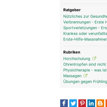
Ratgeber
Nützliches zur Gesundh
Verbrennungen - Erste
Sportverletzungen - Ers
Krankes oder verunfallt
Erste-Hilfe-Massnahmen
Rubriken
Horchschulung
Ohrentropfen sind nich
Physiotherapie - was is
Massagen
Übungen gegen Frühlin