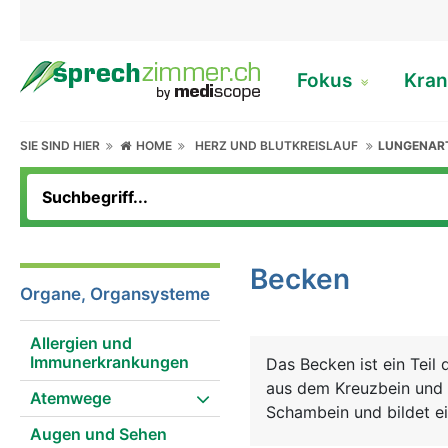
Fokus
Kran
SIE SIND HIER
HOME
HERZ UND BLUTKREISLAUF
LUNGENAR
Becken
Organe, Organsysteme
Allergien und
Immunerkrankungen
Das Becken ist ein Teil 
aus dem Kreuzbein und 
Atemwege
Schambein und bildet ei
Augen und Sehen
oder Beckengürtel bezei