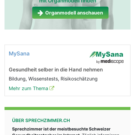
mit Organmodell finden
Organmodell anschauen
MySana
Gesundheit selber in die Hand nehmen
Bildung, Wissenstests, Risikoschätzung
Mehr zum Thema
ÜBER SPRECHZIMMER.CH
Sprechzimmer ist der meistbesuchte Schweizer