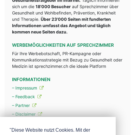
Gesundheitsratgeber im Internet
. Täglich informieren
sich um die
18'000 Besucher
auf Sprechzimmer über
Gesundheit und Wohlbefinden, Prävention, Krankheit
und Therapie.
Über 23'000 Seiten mit fundlerten
Informationen umfasst das Angebot und täglich
kommen neue Seiten dazu.
WERBEMÖGLICHKEITEN AUF SPRECHZIMMER
Für Ihre Werbebotschaft, PR-Kampagne oder
Kommunikationsstrategie mit Bezug zu Gesundheit oder
Medizin ist sprechzimmer.ch die ideale Platform
INFORMATIONEN
– Impressum
– Feedback
– Partner
– Disclaimer
– Datenschutzerklärung / Privacy Policy
"Diese Website nutzt Cookies. Mit der