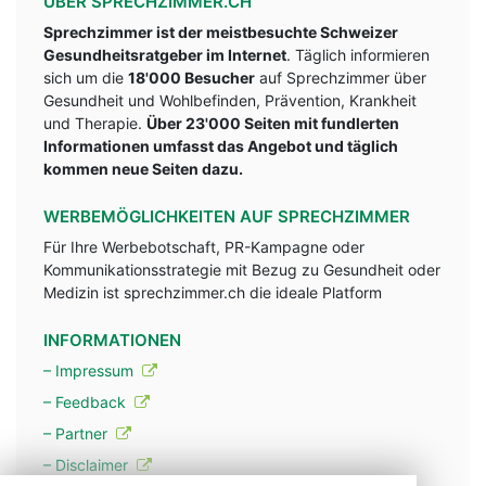
ÜBER SPRECHZIMMER.CH
Sprechzimmer ist der meistbesuchte Schweizer
Gesundheitsratgeber im Internet
. Täglich informieren
sich um die
18'000 Besucher
auf Sprechzimmer über
Gesundheit und Wohlbefinden, Prävention, Krankheit
und Therapie.
Über 23'000 Seiten mit fundlerten
Informationen umfasst das Angebot und täglich
kommen neue Seiten dazu.
WERBEMÖGLICHKEITEN AUF SPRECHZIMMER
Für Ihre Werbebotschaft, PR-Kampagne oder
Kommunikationsstrategie mit Bezug zu Gesundheit oder
Medizin ist sprechzimmer.ch die ideale Platform
INFORMATIONEN
– Impressum
– Feedback
– Partner
– Disclaimer