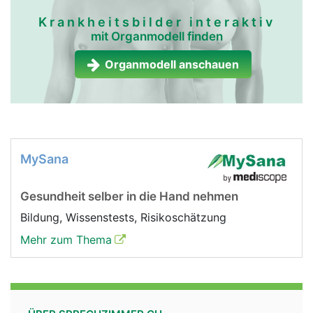
Krankheitsbilder interaktiv
mit Organmodell finden
Organmodell anschauen
MySana
Gesundheit selber in die Hand nehmen
Bildung, Wissenstests, Risikoschätzung
Mehr zum Thema