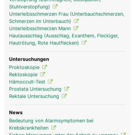
Stuhlverstopfung)
Unterleibsschmerzen Frau (Unterbauchschmerzen,
Schmerzen im Unterbauch)
Unterleibsschmerzen Mann
Hautausschlag (Ausschlag, Exanthem, Fleckiger,
Hautrötung, Rote Hautflecken)
Untersuchungen
Proktoskopie
Rektoskopie
Hämoccult-Test
Prostata Untersuchung
Rektale Untersuchung
News
Bedeutung von Alarmsymptomen bei
Krebskrankheiten