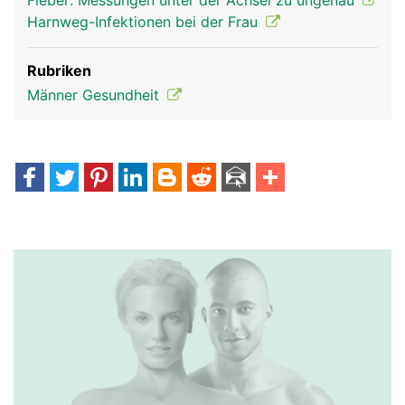
Fieber: Messungen unter der Achsel zu ungenau
Harnweg-Infektionen bei der Frau
Rubriken
Männer Gesundheit