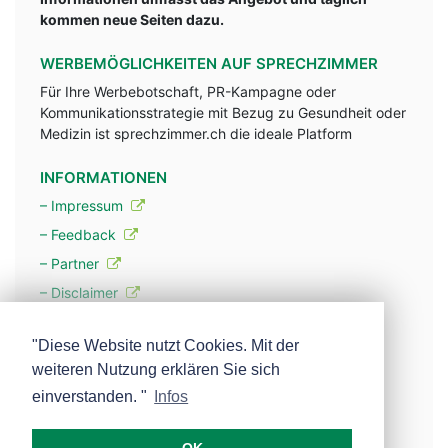
kommen neue Seiten dazu.
WERBEMÖGLICHKEITEN AUF SPRECHZIMMER
Für Ihre Werbebotschaft, PR-Kampagne oder
Kommunikationsstrategie mit Bezug zu Gesundheit oder
Medizin ist sprechzimmer.ch die ideale Platform
INFORMATIONEN
– Impressum
– Feedback
– Partner
– Disclaimer
– Datenschutzerklärung / Privacy Policy
"Diese Website nutzt Cookies. Mit der
weiteren Nutzung erklären Sie sich
– Werbung
einverstanden. "
Infos
– Mehr über unsere Experten