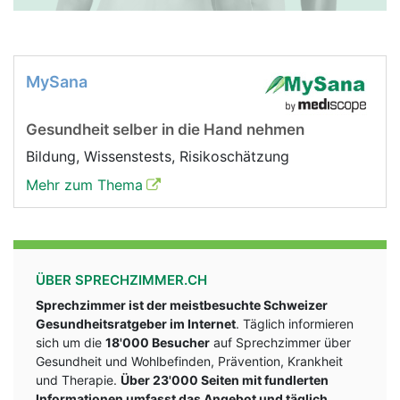
MySana
Gesundheit selber in die Hand nehmen
Bildung, Wissenstests, Risikoschätzung
Mehr zum Thema
ÜBER SPRECHZIMMER.CH
Sprechzimmer ist der meistbesuchte Schweizer
Gesundheitsratgeber im Internet
. Täglich informieren
sich um die
18'000 Besucher
auf Sprechzimmer über
Gesundheit und Wohlbefinden, Prävention, Krankheit
und Therapie.
Über 23'000 Seiten mit fundlerten
Informationen umfasst das Angebot und täglich