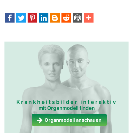
Krankheitsbilder interaktiv
mit Organmodell finden
Organmodell anschauen