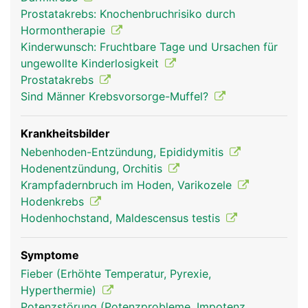
Prostatakrebs: Knochenbruchrisiko durch
Hormontherapie
Kinderwunsch: Fruchtbare Tage und Ursachen für
ungewollte Kinderlosigkeit
Prostatakrebs
Sind Männer Krebsvorsorge-Muffel?
Krankheitsbilder
Nebenhoden-Entzündung, Epididymitis
Hodenentzündung, Orchitis
Krampfadernbruch im Hoden, Varikozele
Hodenkrebs
Hodenhochstand, Maldescensus testis
Symptome
Fieber (Erhöhte Temperatur, Pyrexie,
Hyperthermie)
Potenzstörung (Potenzprobleme, Impotenz,