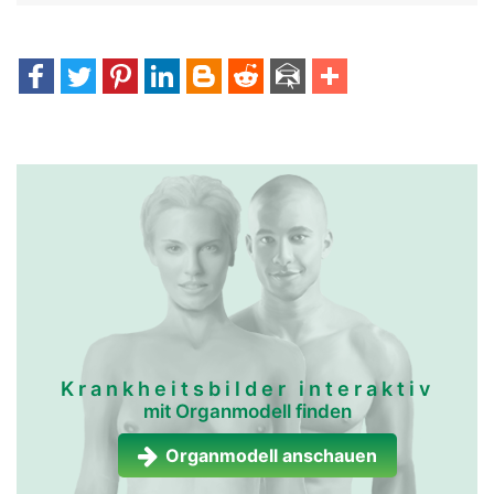
Krankheitsbilder interaktiv
mit Organmodell finden
Organmodell anschauen