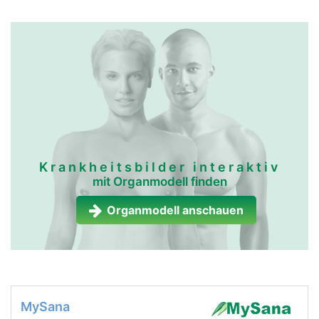
Krankheitsbilder interaktiv
mit Organmodell finden
Organmodell anschauen
MySana