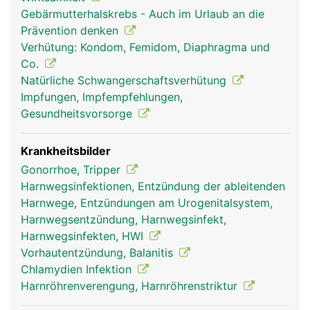
füllen. Dadurch wird der Penis grösser und steif
Gebärmutterhalskrebs - Auch im Urlaub an die
(Erektion). Die beiden grösseren Schwellkörper
Prävention denken
liegen nebeneinander, der dritte Schwellkörper
Verhütung: Kondom, Femidom, Diaphragma und
fügt sich von der Unterseite her an, in ihm verläuft
Co.
auch die Harnröhre.
Natürliche Schwangerschaftsverhütung
Impfungen, Impfempfehlungen,
Gesundheitsvorsorge
Krankheitsbilder
Gonorrhoe, Tripper
Harnwegsinfektionen, Entzündung der ableitenden
Harnwege, Entzündungen am Urogenitalsystem,
Harnwegsentzündung, Harnwegsinfekt,
Harnwegsinfekten, HWI
Vorhautentzündung, Balanitis
Chlamydien Infektion
Harnröhrenverengung, Harnröhrenstriktur