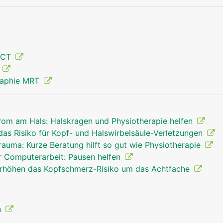
 CT
g
raphie MRT
om am Hals: Halskragen und Physiotherapie helfen
as Risiko für Kopf- und Halswirbelsäule-Verletzungen
auma: Kurze Beratung hilft so gut wie Physiotherapie
 Computerarbeit: Pausen helfen
höhen das Kopfschmerz-Risiko um das Achtfache
n