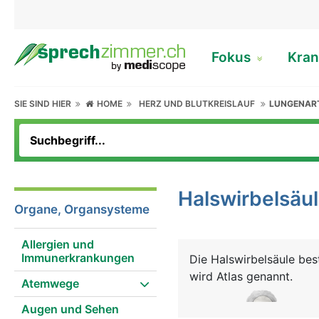
Fokus
Kran
SIE SIND HIER
HOME
HERZ UND BLUTKREISLAUF
LUNGENAR
Halswirbelsäu
Organe, Organsysteme
Allergien und
Immunerkrankungen
Die Halswirbelsäule bes
wird Atlas genannt.
Atemwege
Augen und Sehen