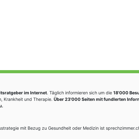
sratgeber im Internet
. Täglich informieren sich um die
18'000 Bes
, Krankheit und Therapie.
Über 23'000 Seiten mit fundlerten Info
u.
rategie mit Bezug zu Gesundheit oder Medizin ist sprechzimmer.ch