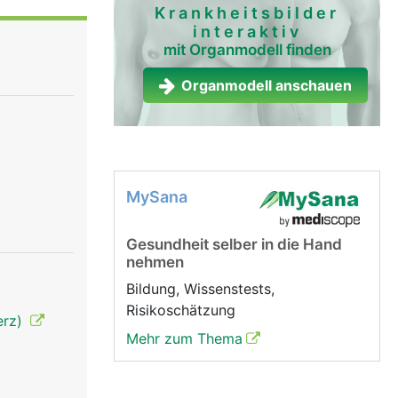
Krankheitsbilder
interaktiv
mit Organmodell finden
Organmodell anschauen
MySana
Gesundheit selber in die Hand
nehmen
Bildung, Wissenstests,
Risikoschätzung
erz)
Mehr zum Thema