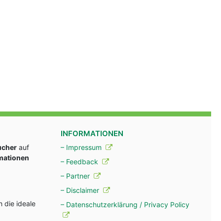
INFORMATIONEN
ucher
auf
– Impressum
rmationen
– Feedback
– Partner
– Disclaimer
 die ideale
– Datenschutzerklärung / Privacy Policy