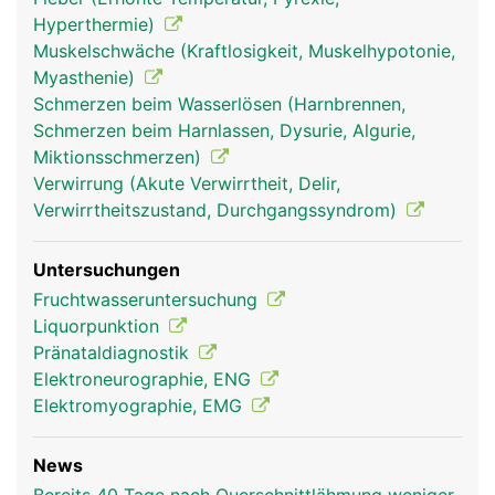
Hyperthermie)
Muskelschwäche (Kraftlosigkeit, Muskelhypotonie,
Myasthenie)
Schmerzen beim Wasserlösen (Harnbrennen,
Schmerzen beim Harnlassen, Dysurie, Algurie,
rückenmark frau
rückenmark mann
Miktionsschmerzen)
Verwirrung (Akute Verwirrtheit, Delir,
Verwirrtheitszustand, Durchgangssyndrom)
Untersuchungen
Fruchtwasseruntersuchung
Liquorpunktion
Pränataldiagnostik
Elektroneurographie, ENG
Elektromyographie, EMG
News