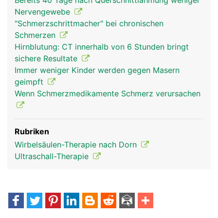
Bereits 40 Tage nach Querschnittlähmung weniger
Nervengewebe
"Schmerzschrittmacher" bei chronischen
Schmerzen
Hirnblutung: CT innerhalb von 6 Stunden bringt
sichere Resultate
Immer weniger Kinder werden gegen Masern
geimpft
Wenn Schmerzmedikamente Schmerz verursachen
Rubriken
Wirbelsäulen-Therapie nach Dorn
Ultraschall-Therapie