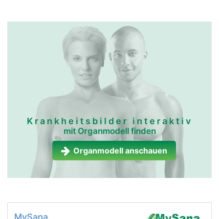
Krankheitsbilder interaktiv
mit Organmodell finden
Organmodell anschauen
MySana