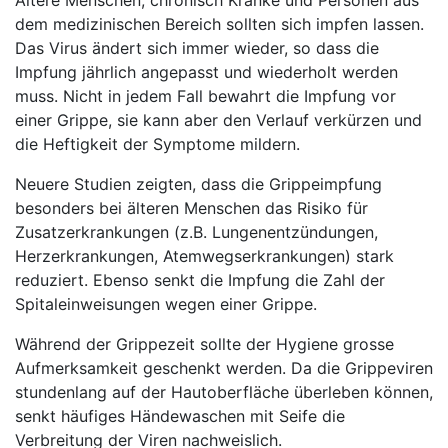
Ältere Menschen, chronisch Kranke und Personen aus
dem medizinischen Bereich sollten sich impfen lassen.
Das Virus ändert sich immer wieder, so dass die
Impfung jährlich angepasst und wiederholt werden
muss. Nicht in jedem Fall bewahrt die Impfung vor
einer Grippe, sie kann aber den Verlauf verkürzen und
die Heftigkeit der Symptome mildern.
Neuere Studien zeigten, dass die Grippeimpfung
besonders bei älteren Menschen das Risiko für
Zusatzerkrankungen (z.B. Lungenentzündungen,
Herzerkrankungen, Atemwegserkrankungen) stark
reduziert. Ebenso senkt die Impfung die Zahl der
Spitaleinweisungen wegen einer Grippe.
Während der Grippezeit sollte der Hygiene grosse
Aufmerksamkeit geschenkt werden. Da die Grippeviren
stundenlang auf der Hautoberfläche überleben können,
senkt häufiges Händewaschen mit Seife die
Verbreitung der Viren nachweislich.