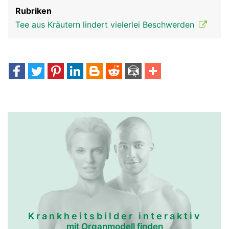
Rubriken
Tee aus Kräutern lindert vielerlei Beschwerden
Krankheitsbilder interaktiv
mit Organmodell finden