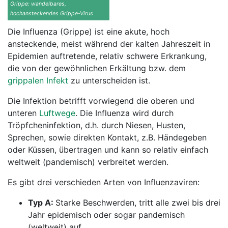
Grippe: wandelbares,
hochansteckendes Grippe-Virus
Die Influenza (Grippe) ist eine akute, hoch
ansteckende, meist während der kalten Jahreszeit in
Epidemien auftretende, relativ schwere Erkrankung,
die von der gewöhnlichen Erkältung bzw. dem
grippalen Infekt
zu unterscheiden ist.
Die Infektion betrifft vorwiegend die oberen und
unteren
Luftwege
. Die Influenza wird durch
Tröpfcheninfektion, d.h. durch Niesen, Husten,
Sprechen, sowie direkten Kontakt, z.B. Händegeben
oder Küssen, übertragen und kann so relativ einfach
weltweit (pandemisch) verbreitet werden.
Es gibt drei verschieden Arten von Influenzaviren:
Typ A:
Starke Beschwerden, tritt alle zwei bis drei
Jahr epidemisch oder sogar pandemisch
(weltweit) auf.