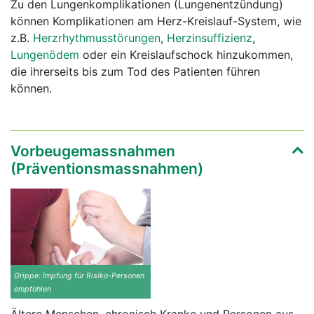
Zu den Lungenkomplikationen (Lungenentzündung)
können Komplikationen am Herz-Kreislauf-System, wie
z.B.
Herzrhythmusstörungen
,
Herzinsuffizienz
,
Lungenödem
oder ein Kreislaufschock hinzukommen,
die ihrerseits bis zum Tod des Patienten führen
können.
Vorbeugemassnahmen
(Präventionsmassnahmen)
Grippe: Impfung für Risiko-Personen
empfohlen