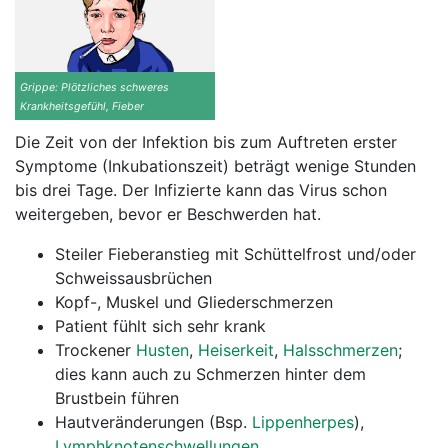
Grippe: Plötzliches schweres
Krankheitsgefühl, Fieber
Die Zeit von der Infektion bis zum Auftreten erster
Symptome (Inkubationszeit) beträgt wenige Stunden
bis drei Tage. Der Infizierte kann das Virus schon
weitergeben, bevor er Beschwerden hat.
Steiler Fieberanstieg mit Schüttelfrost und/oder
Schweissausbrüchen
Kopf-, Muskel und Gliederschmerzen
Patient fühlt sich sehr krank
Trockener
Husten
,
Heiserkeit
,
Halsschmerzen
;
dies kann auch zu Schmerzen hinter dem
Brustbein führen
Hautveränderungen (Bsp.
Lippenherpes
),
Lymphknotenschwellungen