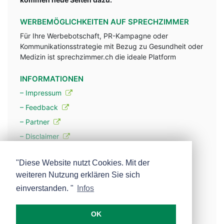
WERBEMÖGLICHKEITEN AUF SPRECHZIMMER
Für Ihre Werbebotschaft, PR-Kampagne oder
Kommunikationsstrategie mit Bezug zu Gesundheit oder
Medizin ist sprechzimmer.ch die ideale Platform
INFORMATIONEN
– Impressum
– Feedback
– Partner
– Disclaimer
– Datenschutzerklärung / Privacy Policy
"Diese Website nutzt Cookies. Mit der
weiteren Nutzung erklären Sie sich
– Werbung
einverstanden. "
Infos
– Mehr über unsere Experten
OK