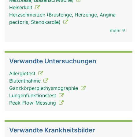
Reizblase, Blasenschwäche)
Heiserkeit
Herzschmerzen (Brustenge, Herzenge, Angina
pectoris, Stenokardie)
mehr
Verwandte Untersuchungen
Allergietest
Blutentnahme
Ganzkörperplethysmographie
Lungenfunktionstest
Peak-Flow-Messung
Verwandte Krankheitsbilder