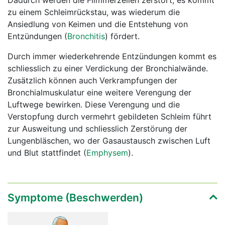
Dadurch werden die Flimmerzellen zerstört, es kommt
zu einem Schleimrückstau, was wiederum die
Ansiedlung von Keimen und die Entstehung von
Entzündungen (
Bronchitis
) fördert.
Durch immer wiederkehrende Entzündungen kommt es
schliesslich zu einer Verdickung der Bronchialwände.
Zusätzlich können auch Verkrampfungen der
Bronchialmuskulatur eine weitere Verengung der
Luftwege bewirken. Diese Verengung und die
Verstopfung durch vermehrt gebildeten Schleim führt
zur Ausweitung und schliesslich Zerstörung der
Lungenbläschen, wo der Gasaustausch zwischen Luft
und Blut stattfindet (
Emphysem
).
Symptome (Beschwerden)