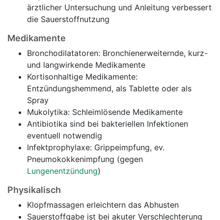
ärztlicher Untersuchung und Anleitung verbessert
die Sauerstoffnutzung
Medikamente
Bronchodilatatoren: Bronchienerweiternde, kurz-
und langwirkende Medikamente
Kortisonhaltige Medikamente:
Entzündungshemmend, als Tablette oder als
Spray
Mukolytika: Schleimlösende Medikamente
Antibiotika sind bei bakteriellen Infektionen
eventuell notwendig
Infektprophylaxe: Grippeimpfung, ev.
Pneumokokkenimpfung (gegen
Lungenentzündung
)
Physikalisch
Klopfmassagen erleichtern das Abhusten
Sauerstoffgabe ist bei akuter Verschlechterung