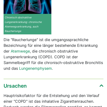
Chronisch obstruktive
Lungenerkrankung: chronische
Atemwegserkrankung, auch
Raucherlunge
Die "Raucherlunge" ist die umgangssprachliche
Bezeichnung für eine länger bestehende Erkrankung
der
Atemwege
, die chronisch obstruktive
Lungenerkrankung (COPD). COPD ist der
Sammelbegriff für die chronisch-obstruktive Bronchitis
und das
Lungenemphysem
.
Ursachen
Hauptrisikofaktor für die Entstehung und den Verlauf
einer "COPD" ist das inhalative Zigarettenrauchen.