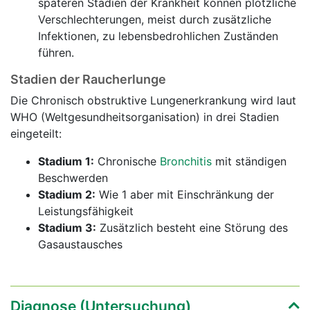
späteren Stadien der Krankheit können plötzliche
Verschlechterungen, meist durch zusätzliche
Infektionen, zu lebensbedrohlichen Zuständen
führen.
Stadien der Raucherlunge
Die Chronisch obstruktive Lungenerkrankung wird laut
WHO (Weltgesundheitsorganisation) in drei Stadien
eingeteilt:
Stadium 1:
Chronische
Bronchitis
mit ständigen
Beschwerden
Stadium 2:
Wie 1 aber mit Einschränkung der
Leistungsfähigkeit
Stadium 3:
Zusätzlich besteht eine Störung des
Gasaustausches
Diagnose (Untersuchung)