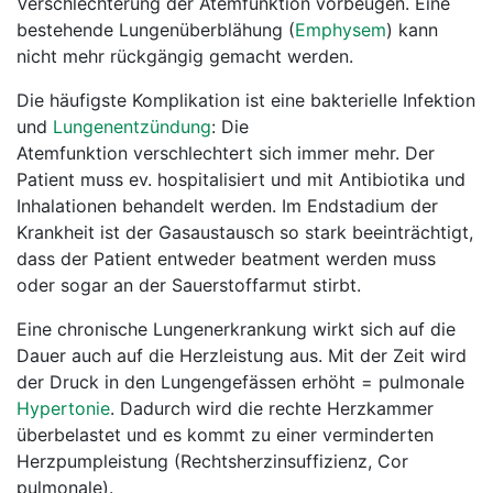
Verschlechterung der Atemfunktion vorbeugen. Eine
bestehende Lungenüberblähung (
Emphysem
) kann
nicht mehr rückgängig gemacht werden.
Die häufigste Komplikation ist eine bakterielle Infektion
und
Lungenentzündung
: Die
Atemfunktion verschlechtert sich immer mehr. Der
Patient muss ev. hospitalisiert und mit Antibiotika und
Inhalationen behandelt werden. Im Endstadium der
Krankheit ist der Gasaustausch so stark beeinträchtigt,
dass der Patient entweder beatment werden muss
oder sogar an der Sauerstoffarmut stirbt.
Eine chronische Lungenerkrankung wirkt sich auf die
Dauer auch auf die Herzleistung aus. Mit der Zeit wird
der Druck in den Lungengefässen erhöht = pulmonale
Hypertonie
. Dadurch wird die rechte Herzkammer
überbelastet und es kommt zu einer verminderten
Herzpumpleistung (Rechtsherzinsuffizienz, Cor
pulmonale).