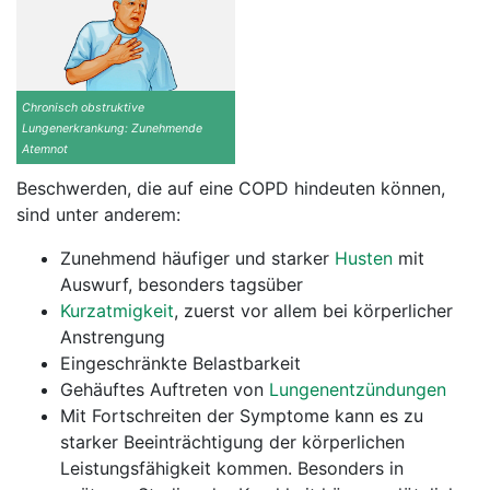
Chronisch obstruktive
Lungenerkrankung: Zunehmende
Atemnot
Beschwerden, die auf eine COPD hindeuten können,
sind unter anderem:
Zunehmend häufiger und starker
Husten
mit
Auswurf, besonders tagsüber
Kurzatmigkeit
, zuerst vor allem bei körperlicher
Anstrengung
Eingeschränkte Belastbarkeit
Gehäuftes Auftreten von
Lungenentzündungen
Mit Fortschreiten der Symptome kann es zu
starker Beeinträchtigung der körperlichen
Leistungsfähigkeit kommen. Besonders in