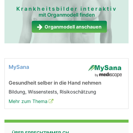
Krankheitsbilder interaktiv
mit Organmodell finden
Organmodell anschauen
MySana
Gesundheit selber in die Hand nehmen
Bildung, Wissenstests, Risikoschätzung
Mehr zum Thema
ÜBER SPRECHZIMMER.CH