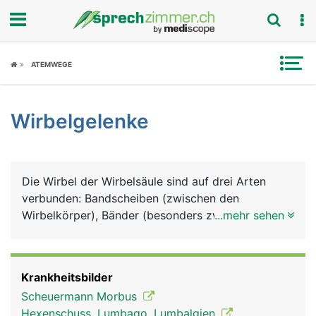
Fokus
ATEMWEGE
Krankheitsbilder
Wirbelgelenke
Symptome
Untersuchungen
Die Wirbel der Wirbelsäule sind auf drei Arten
News
verbunden: Bandscheiben (zwischen den
Wirbelkörper), Bänder (besonders zwischen den
...mehr sehen
Ratgeber
Wirbelbögen) und Wirbelgelenke. Für die
Wirbelgelenke hat jeder Wirbel an seiner Ober- und
Rubriken
Unterseite zwei Gelenkfortsätze, die mit den
Krankheitsbilder
Gelenkfortschätzen des jeweils darüber und
Scheuermann Morbus
darunter liegenden Wirbels gelenkig verbunden
Hexenschuss, Lumbago, Lumbalgien