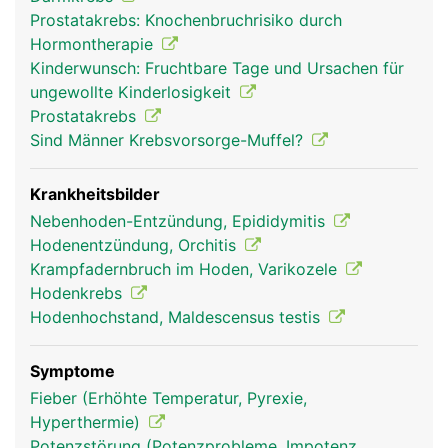
Prostatakrebs: Knochenbruchrisiko durch
Hormontherapie
Kinderwunsch: Fruchtbare Tage und Ursachen für
ungewollte Kinderlosigkeit
Prostatakrebs
Sind Männer Krebsvorsorge-Muffel?
Krankheitsbilder
Nebenhoden-Entzündung, Epididymitis
Hodenentzündung, Orchitis
Krampfadernbruch im Hoden, Varikozele
Hodenkrebs
Hodenhochstand, Maldescensus testis
Symptome
Fieber (Erhöhte Temperatur, Pyrexie,
Hyperthermie)
Potenzstörung (Potenzprobleme, Impotenz,