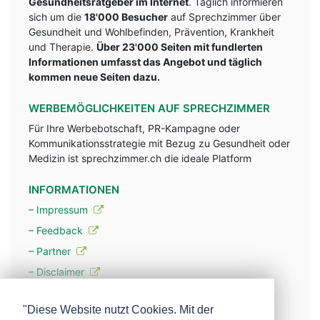
Gesundheitsratgeber im Internet
. Täglich informieren
sich um die
18'000 Besucher
auf Sprechzimmer über
Gesundheit und Wohlbefinden, Prävention, Krankheit
und Therapie.
Über 23'000 Seiten mit fundlerten
Informationen umfasst das Angebot und täglich
kommen neue Seiten dazu.
WERBEMÖGLICHKEITEN AUF SPRECHZIMMER
Für Ihre Werbebotschaft, PR-Kampagne oder
Kommunikationsstrategie mit Bezug zu Gesundheit oder
Medizin ist sprechzimmer.ch die ideale Platform
INFORMATIONEN
– Impressum
– Feedback
– Partner
– Disclaimer
– Datenschutzerklärung / Privacy Policy
"Diese Website nutzt Cookies. Mit der