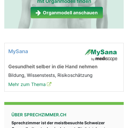
mit Organmodell finden
Organmodell anschauen
MySana
Gesundheit selber in die Hand nehmen
Bildung, Wissenstests, Risikoschätzung
Mehr zum Thema
ÜBER SPRECHZIMMER.CH
Sprechzimmer ist der meistbesuchte Schweizer