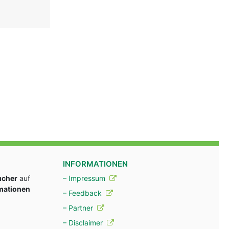
INFORMATIONEN
ucher
auf
– Impressum
rmationen
– Feedback
– Partner
– Disclaimer