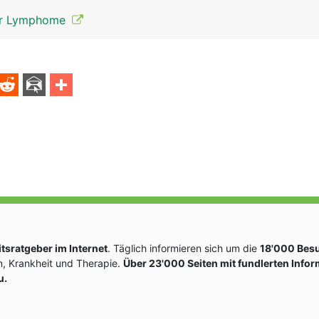
 der Lymphome
sratgeber im Internet
. Täglich informieren sich um die
18'000 Bes
, Krankheit und Therapie.
Über 23'000 Seiten mit fundlerten Info
u.