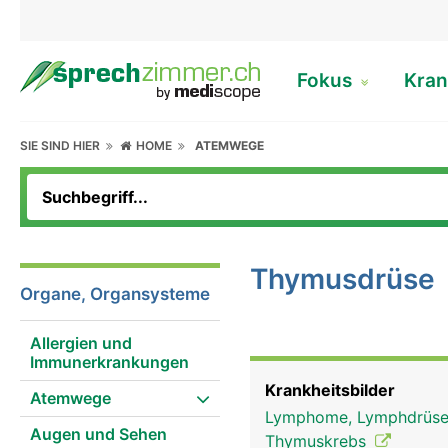
Fokus
Kran
SIE SIND HIER
HOME
ATEMWEGE
Thymusdrüse
Organe, Organsysteme
Allergien und
Immunerkrankungen
Krankheitsbilder
Atemwege
Lymphome, Lymphdrüse
Augen und Sehen
Thymuskrebs