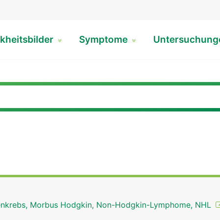
kheitsbilder
Symptome
Untersuchun
nkrebs, Morbus Hodgkin, Non-Hodgkin-Lymphome, NHL