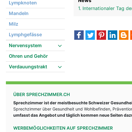
News
Lympknoten
1. Internationaler Tag
Mandeln
Milz
Lymphgefässe
Nervensystem
Ohren und Gehör
Verdauungstrakt
ÜBER SPRECHZIMMER.CH
Sprechzimmer ist der meistbesuchte Schweizer Gesundheit
Sprechzimmer über Gesundheit und Wohlbefinden, Prävention
umfasst das Angebot und täglich kommen neue Seiten daz
WERBEMÖGLICHKEITEN AUF SPRECHZIMMER