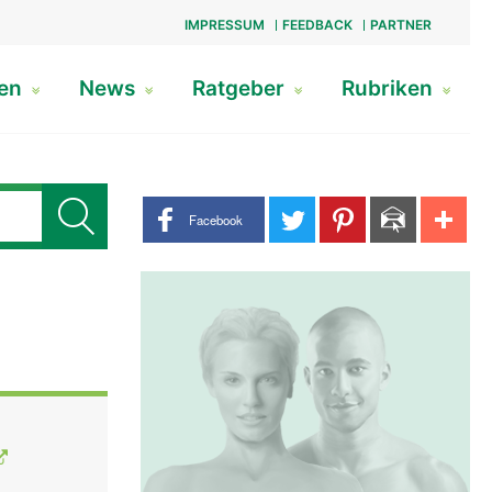
IMPRESSUM
FEEDBACK
PARTNER
gen
News
Ratgeber
Rubriken
Share buttons
Facebook