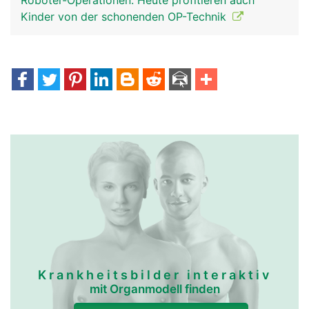
Roboter-Operationen: Heute profitieren auch
Kinder von der schonenden OP-Technik
Krankheitsbilder interaktiv
mit Organmodell finden