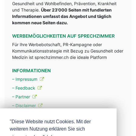
Gesundheit und Wohlbefinden, Prävention, Krankheit
und Therapie.
Über 23'000 Seiten mit fundlerten
Informationen umfasst das Angebot und täglich
kommen neue Seiten dazu.
WERBEMÖGLICHKEITEN AUF SPRECHZIMMER
Für Ihre Werbebotschaft, PR-Kampagne oder
Kommunikationsstrategie mit Bezug zu Gesundheit oder
Medizin ist sprechzimmer.ch die ideale Platform
INFORMATIONEN
– Impressum
– Feedback
– Partner
– Disclaimer
– Datenschutzerklärung / Privacy Policy
"Diese Website nutzt Cookies. Mit der
weiteren Nutzung erklären Sie sich
– Werbung