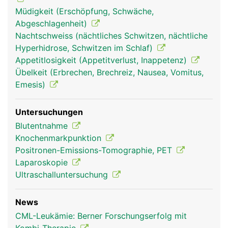
Müdigkeit (Erschöpfung, Schwäche,
Abgeschlagenheit)
Nachtschweiss (nächtliches Schwitzen, nächtliche
Hyperhidrose, Schwitzen im Schlaf)
Appetitlosigkeit (Appetitverlust, Inappetenz)
Übelkeit (Erbrechen, Brechreiz, Nausea, Vomitus,
Emesis)
Untersuchungen
Blutentnahme
Knochenmarkpunktion
Positronen-Emissions-Tomographie, PET
Laparoskopie
Ultraschalluntersuchung
News
CML-Leukämie: Berner Forschungserfolg mit