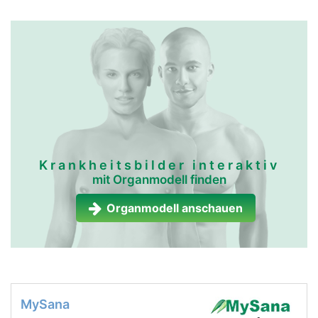
Krankheitsbilder interaktiv
mit Organmodell finden
Organmodell anschauen
MySana