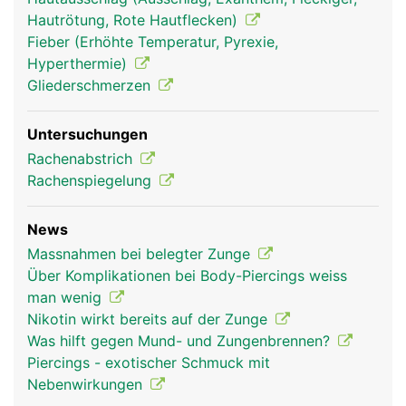
Hautrötung, Rote Hautflecken)
Fieber (Erhöhte Temperatur, Pyrexie,
Hyperthermie)
Gliederschmerzen
Untersuchungen
Rachenabstrich
Rachenspiegelung
Zunge Frau
Zunge Mann
News
Massnahmen bei belegter Zunge
Über Komplikationen bei Body-Piercings weiss
man wenig
Nikotin wirkt bereits auf der Zunge
Was hilft gegen Mund- und Zungenbrennen?
Piercings - exotischer Schmuck mit
Nebenwirkungen