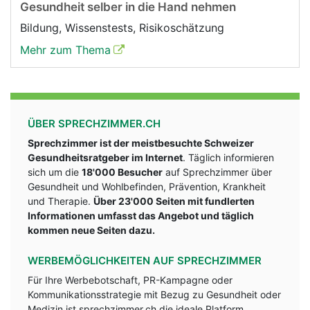
Gesundheit selber in die Hand nehmen
Bildung, Wissenstests, Risikoschätzung
Mehr zum Thema
ÜBER SPRECHZIMMER.CH
Sprechzimmer ist der meistbesuchte Schweizer
Gesundheitsratgeber im Internet
. Täglich informieren
sich um die
18'000 Besucher
auf Sprechzimmer über
Gesundheit und Wohlbefinden, Prävention, Krankheit
und Therapie.
Über 23'000 Seiten mit fundlerten
Informationen umfasst das Angebot und täglich
kommen neue Seiten dazu.
WERBEMÖGLICHKEITEN AUF SPRECHZIMMER
Für Ihre Werbebotschaft, PR-Kampagne oder
Kommunikationsstrategie mit Bezug zu Gesundheit oder
Medizin ist sprechzimmer.ch die ideale Platform