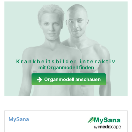
Krankheitsbilder interaktiv
mit Organmodell finden
Organmodell anschauen
MySana