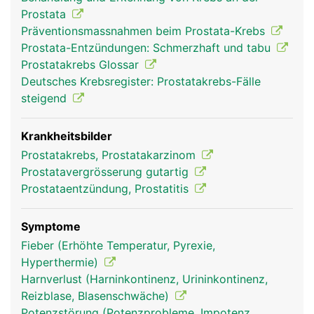
Prostata
Präventionsmassnahmen beim Prostata-Krebs
Prostata-Entzündungen: Schmerzhaft und tabu
Prostatakrebs Glossar
Deutsches Krebsregister: Prostatakrebs-Fälle
steigend
Krankheitsbilder
Prostatakrebs, Prostatakarzinom
Prostatavergrösserung gutartig
Prostataentzündung, Prostatitis
Symptome
Fieber (Erhöhte Temperatur, Pyrexie,
Hyperthermie)
Harnverlust (Harninkontinenz, Urininkontinenz,
Reizblase, Blasenschwäche)
Potenzstörung (Potenzprobleme, Impotenz,