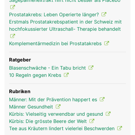
Sägepalmenextrakt hilft nicht besser als Placebo
Prostatakrebs: Leben Operierte länger?
Erstmals Prostatakrebspatient in der Schweiz mit
hochfokussierter Ultraschall- Therapie behandelt
Komplementärmedizin bei Prostatakrebs
Ratgeber
Blasenschwäche - Ein Tabu bricht
10 Regeln gegen Krebs
Rubriken
Männer: Mit der Prävention happert es
Männer Gesundheit
Kürbis: Vielseitig verwendbar und gesund
Kürbis: Die grösste Beere der Welt
Tee aus Kräutern lindert vielerlei Beschwerden