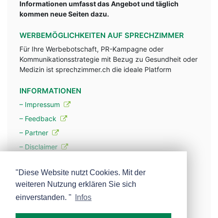
Informationen umfasst das Angebot und täglich
kommen neue Seiten dazu.
WERBEMÖGLICHKEITEN AUF SPRECHZIMMER
Für Ihre Werbebotschaft, PR-Kampagne oder
Kommunikationsstrategie mit Bezug zu Gesundheit oder
Medizin ist sprechzimmer.ch die ideale Platform
INFORMATIONEN
– Impressum
– Feedback
– Partner
– Disclaimer
– Datenschutzerklärung / Privacy Policy
"Diese Website nutzt Cookies. Mit der
weiteren Nutzung erklären Sie sich
– Werbung
einverstanden. "
Infos
– Mehr über unsere Experten