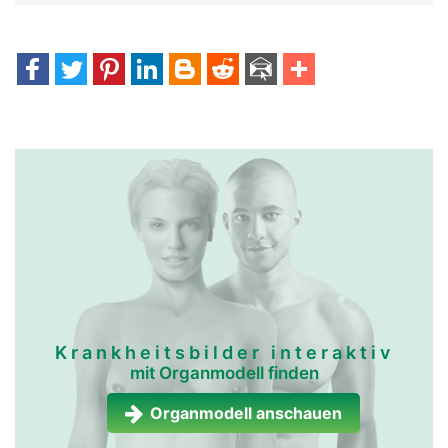
Krankheitsbilder interaktiv
mit Organmodell finden
Organmodell anschauen