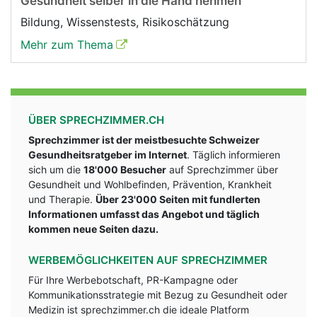
Gesundheit selber in die Hand nehmen
Bildung, Wissenstests, Risikoschätzung
Mehr zum Thema
ÜBER SPRECHZIMMER.CH
Sprechzimmer ist der meistbesuchte Schweizer
Gesundheitsratgeber im Internet
. Täglich informieren
sich um die
18'000 Besucher
auf Sprechzimmer über
Gesundheit und Wohlbefinden, Prävention, Krankheit
und Therapie.
Über 23'000 Seiten mit fundlerten
Informationen umfasst das Angebot und täglich
kommen neue Seiten dazu.
WERBEMÖGLICHKEITEN AUF SPRECHZIMMER
Für Ihre Werbebotschaft, PR-Kampagne oder
Kommunikationsstrategie mit Bezug zu Gesundheit oder
Medizin ist sprechzimmer.ch die ideale Platform