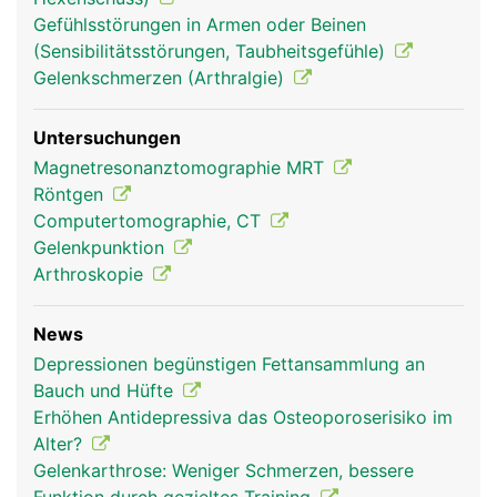
Hüftgelenk Frau
Hüftgelenk Mann
Gefühlsstörungen in Armen oder Beinen
(Sensibilitätsstörungen, Taubheitsgefühle)
Gelenkschmerzen (Arthralgie)
Untersuchungen
Magnetresonanztomographie MRT
Röntgen
Computertomographie, CT
Gelenkpunktion
Arthroskopie
News
Depressionen begünstigen Fettansammlung an
Bauch und Hüfte
Erhöhen Antidepressiva das Osteoporoserisiko im
Alter?
Gelenkarthrose: Weniger Schmerzen, bessere