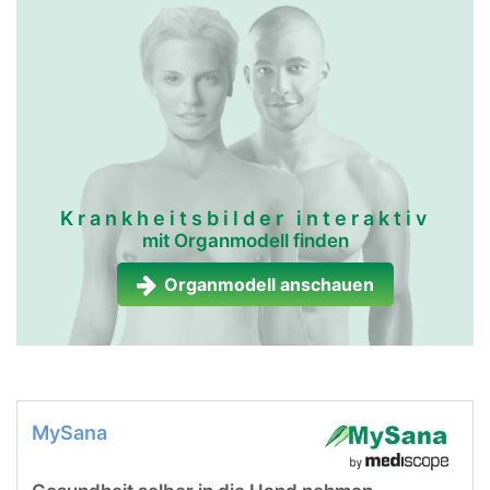
Krankheitsbilder interaktiv
mit Organmodell finden
Organmodell anschauen
MySana