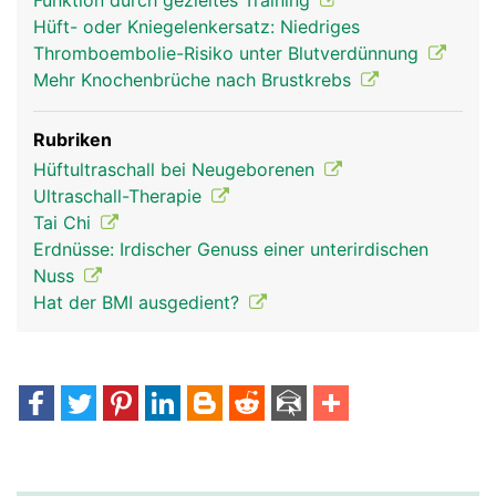
Funktion durch gezieltes Training
Hüft- oder Kniegelenkersatz: Niedriges
Thromboembolie-Risiko unter Blutverdünnung
Mehr Knochenbrüche nach Brustkrebs
Rubriken
Hüftultraschall bei Neugeborenen
Ultraschall-Therapie
Tai Chi
Erdnüsse: Irdischer Genuss einer unterirdischen
Nuss
Hat der BMI ausgedient?