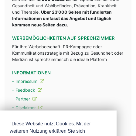
Gesundheit und Wohlbefinden, Prävention, Krankheit
und Therapie.
Über 23'000 Seiten mit fundlerten
Informationen umfasst das Angebot und täglich
kommen neue Seiten dazu.
WERBEMÖGLICHKEITEN AUF SPRECHZIMMER
Für Ihre Werbebotschaft, PR-Kampagne oder
Kommunikationsstrategie mit Bezug zu Gesundheit oder
Medizin ist sprechzimmer.ch die ideale Platform
INFORMATIONEN
– Impressum
– Feedback
– Partner
– Disclaimer
– Datenschutzerklärung / Privacy Policy
"Diese Website nutzt Cookies. Mit der
weiteren Nutzung erklären Sie sich
– Werbung