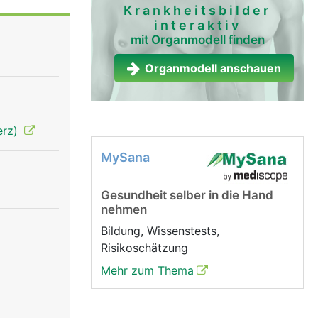
Krankheitsbilder
interaktiv
mit Organmodell finden
Organmodell anschauen
erz)
MySana
Gesundheit selber in die Hand
nehmen
Bildung, Wissenstests,
Risikoschätzung
Mehr zum Thema