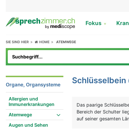
Fokus
Kran
SIE SIND HIER
HOME
ATEMWEGE
Schlüsselbein
Organe, Organsysteme
Allergien und
Immunerkrankungen
Das paarige Schlüsselbe
Bereich der Schulter lie
Atemwege
auf seiner gesamten Län
Augen und Sehen
Schulterblatt bilden zu