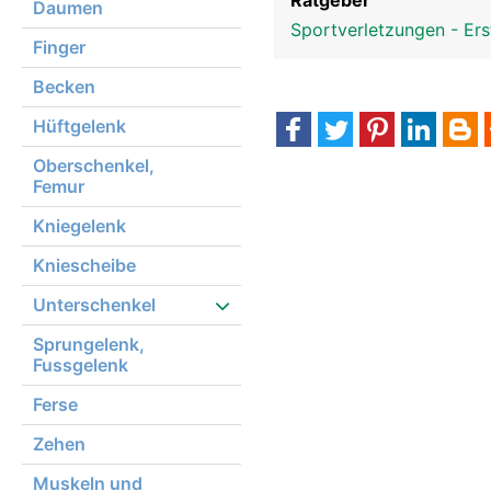
Ratgeber
Daumen
Sportverletzungen - Ers
Finger
Becken
Hüftgelenk
Oberschenkel,
Femur
Kniegelenk
Kniescheibe
Unterschenkel
Sprungelenk,
Fussgelenk
Ferse
Zehen
Muskeln und