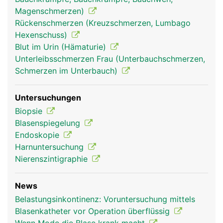
Magenschmerzen)
Rückenschmerzen (Kreuzschmerzen, Lumbago
Hexenschuss)
Blut im Urin (Hämaturie)
Unterleibsschmerzen Frau (Unterbauchschmerzen,
Schmerzen im Unterbauch)
Untersuchungen
Biopsie
Blasenspiegelung
Endoskopie
Harnuntersuchung
Nierenszintigraphie
News
Belastungsinkontinenz: Voruntersuchung mittels
Blasenkatheter vor Operation überflüssig