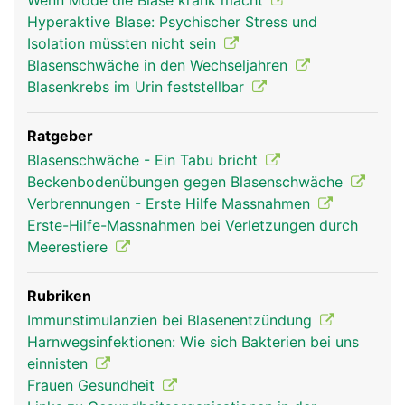
Wenn Mode die Blase krank macht
Hyperaktive Blase: Psychischer Stress und
Isolation müssten nicht sein
Blasenschwäche in den Wechseljahren
Blasenkrebs im Urin feststellbar
Ratgeber
Blasenschwäche - Ein Tabu bricht
Beckenbodenübungen gegen Blasenschwäche
Verbrennungen - Erste Hilfe Massnahmen
Erste-Hilfe-Massnahmen bei Verletzungen durch
Meerestiere
Rubriken
Immunstimulanzien bei Blasenentzündung
Harnwegsinfektionen: Wie sich Bakterien bei uns
einnisten
Frauen Gesundheit