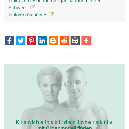
Links zu Gesundheitsorganisationen in der
Schweiz.
Linkverzeichnis B
Krankheitsbilder interaktiv
mit Organmodell finden