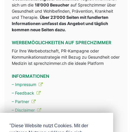
sich um die
18'000 Besucher
auf Sprechzimmer über
Gesundheit und Wohlbefinden, Prävention, Krankheit
und Therapie.
Über 23'000 Seiten mit fundlerten
Informationen umfasst das Angebot und täglich
kommen neue Seiten dazu.
WERBEMÖGLICHKEITEN AUF SPRECHZIMMER
Für Ihre Werbebotschaft, PR-Kampagne oder
Kommunikationsstrategie mit Bezug zu Gesundheit oder
Medizin ist sprechzimmer.ch die ideale Platform
INFORMATIONEN
– Impressum
– Feedback
– Partner
– Disclaimer
– Datenschutzerklärung / Privacy Policy
"Diese Website nutzt Cookies. Mit der