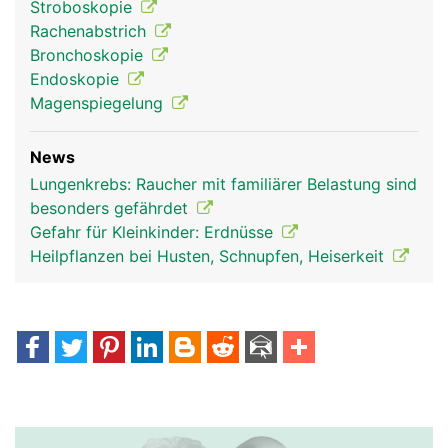
Stroboskopie
Rachenabstrich
Bronchoskopie
Endoskopie
Magenspiegelung
News
Lungenkrebs: Raucher mit familiärer Belastung sind
Luftröhre
besonders gefährdet
Gefahr für Kleinkinder: Erdnüsse
Heilpflanzen bei Husten, Schnupfen, Heiserkeit