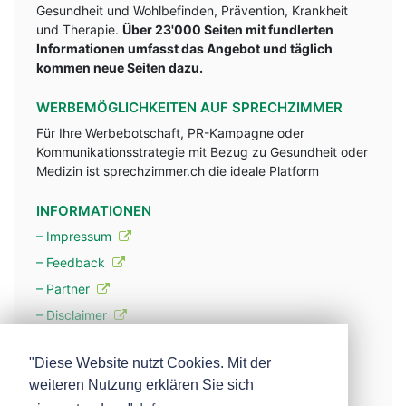
Gesundheit und Wohlbefinden, Prävention, Krankheit
und Therapie.
Über 23'000 Seiten mit fundlerten
Informationen umfasst das Angebot und täglich
kommen neue Seiten dazu.
WERBEMÖGLICHKEITEN AUF SPRECHZIMMER
Für Ihre Werbebotschaft, PR-Kampagne oder
Kommunikationsstrategie mit Bezug zu Gesundheit oder
Medizin ist sprechzimmer.ch die ideale Platform
INFORMATIONEN
– Impressum
– Feedback
– Partner
– Disclaimer
– Datenschutzerklärung / Privacy Policy
"Diese Website nutzt Cookies. Mit der
weiteren Nutzung erklären Sie sich
– Werbung