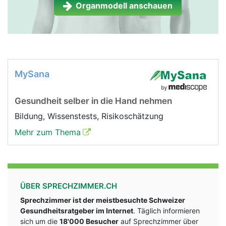
Organmodell anschauen
Nebenniere Frau
Nebenniere Mann
MySana
Gesundheit selber in die Hand nehmen
Bildung, Wissenstests, Risikoschätzung
Mehr zum Thema
ÜBER SPRECHZIMMER.CH
Sprechzimmer ist der meistbesuchte Schweizer
Gesundheitsratgeber im Internet
. Täglich informieren
sich um die
18'000 Besucher
auf Sprechzimmer über