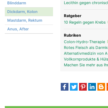
Lecithin gegen chronis
Blinddarm
Dickdarm, Kolon
Ratgeber
Mastdarm, Rektum
10 Regeln gegen Krebs
Anus, After
Rubriken
Colon-Hydro-Therapie
Rotes Fleisch als Darm
Alternativmedizin von 
Vollkornprodukte & Hül
Machen Sie mehr aus Ih