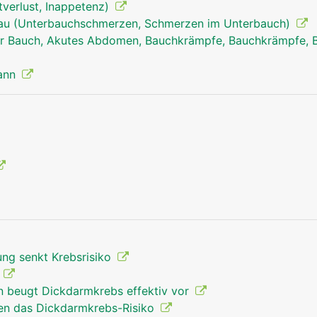
tverlust, Inappetenz)
rau (Unterbauchschmerzen, Schmerzen im Unterbauch)
r Bauch, Akutes Abdomen, Bauchkrämpfe, Bauchkrämpfe, 
Mann
ng senkt Krebsrisiko
s
in beugt Dickdarmkrebs effektiv vor
en das Dickdarmkrebs-Risiko