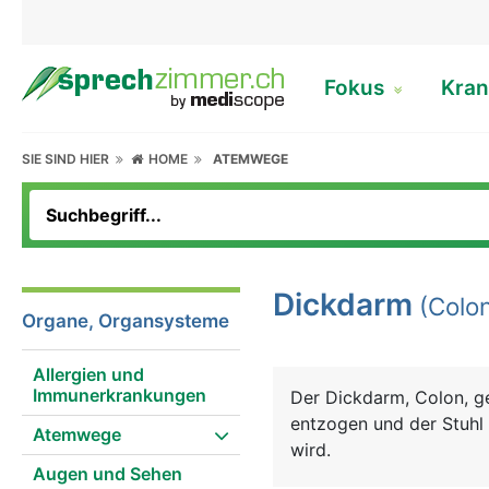
Fokus
Kran
SIE SIND HIER
HOME
ATEMWEGE
Dickdarm
(Colon
Organe, Organsysteme
Allergien und
Immunerkrankungen
Der Dickdarm, Colon, g
entzogen und der Stuhl
Atemwege
wird.
Augen und Sehen