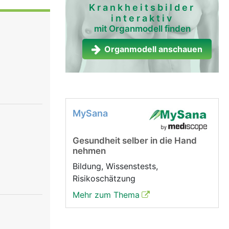
Krankheitsbilder
interaktiv
mit Organmodell finden
Organmodell anschauen
MySana
Gesundheit selber in die Hand
nehmen
Bildung, Wissenstests,
Risikoschätzung
Mehr zum Thema