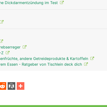
che Dickdarmentzündung im Test
krebserreger
A-Z
senfrüchte, andere Getreideprodukte & Kartoffeln
rem Essen - Ratgeber von Tischlein deck dich