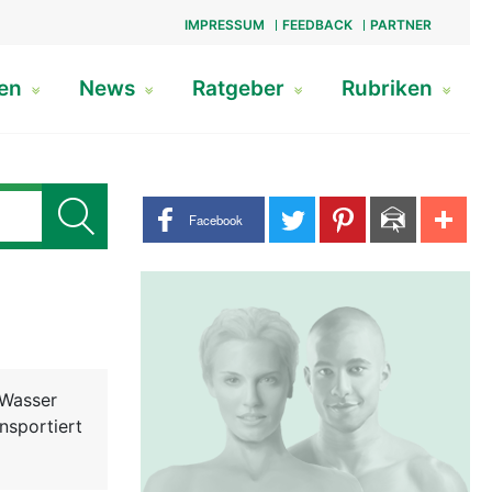
IMPRESSUM
FEEDBACK
PARTNER
gen
News
Ratgeber
Rubriken
Share buttons
Facebook
 Wasser
nsportiert