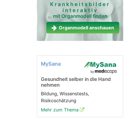
Krankheitsbilder
interaktiv
mit Organmodell finden
Organmodell anschauen
MySana
Gesundheit selber in die Hand
nehmen
Bildung, Wissenstests,
Risikoschätzung
Mehr zum Thema