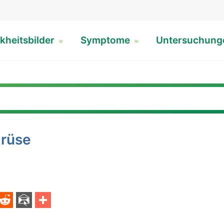
kheitsbilder
Symptome
Untersuchun
drüse