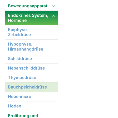
Bewegungsapparat
Endokrines System,
Hormone
Epiphyse,
Zirbeldrüse
Hypophyse,
Hirnanhangdrüse
Schilddrüse
Nebenschilddrüse
Thymusdrüse
Bauchpeicheldrüse
Nebenniere
Hoden
Ernährung und