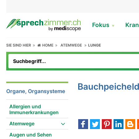
Fokus
Kran
SIE SIND HIER
HOME
ATEMWEGE
LUNGE
Bauchpeichel
Organe, Organsysteme
Allergien und
Immunerkrankungen
Atemwege
Augen und Sehen