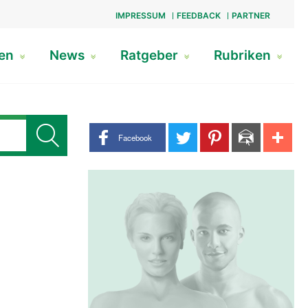
IMPRESSUM
FEEDBACK
PARTNER
gen
News
Ratgeber
Rubriken
Share buttons
Facebook