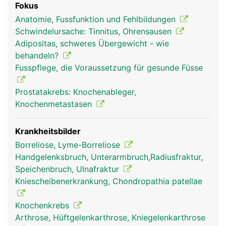
Fokus
Organe und Blutbildung im Knochemark.
Anatomie, Fussfunktion und Fehlbildungen
Schwindelursache: Tinnitus, Ohrensausen
Adipositas, schweres Übergewicht - wie
behandeln?
Fusspflege, die Voraussetzung für gesunde Füsse
Prostatakrebs: Knochenableger,
Knochenmetastasen
Krankheitsbilder
Borreliose, Lyme-Borreliose
Handgelenksbruch, Unterarmbruch,Radiusfraktur,
Speichenbruch, Ulnafraktur
Kniescheibenerkrankung, Chondropathia patellae
Knochenkrebs
Arthrose, Hüftgelenkarthrose, Kniegelenkarthrose